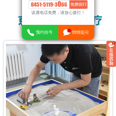
该通电话免费，请放心拨打！
预约挂号
悄悄提问